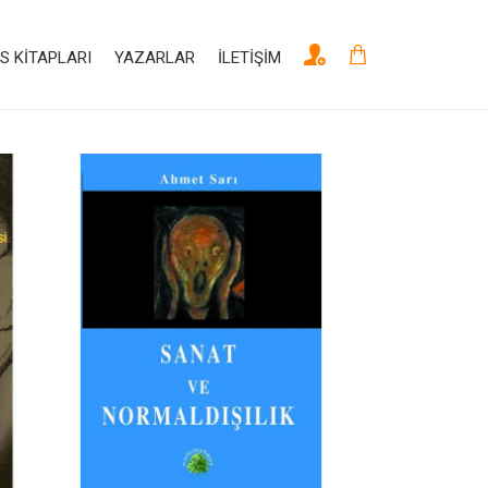
S KITAPLARI
YAZARLAR
İLETIŞIM