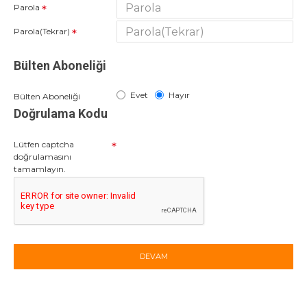
Parola
Parola(Tekrar)
Bülten Aboneliği
Evet
Hayır
Bülten Aboneliği
Doğrulama Kodu
Lütfen captcha
doğrulamasını
tamamlayın.
DEVAM